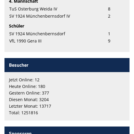
4. Mannschaft
TuS Osterburg Weida IV
8
SV 1924 Münchenbernsdorf IV
2
Schüler
SV 1924 Münchenbernsdorf
1
VfL 1990 Gera III
9
Besucher
Jetzt Online: 12
Heute Online: 180
Gestern Online: 377
Diesen Monat: 3204
Letzter Monat: 13717
Total: 1251816
Sponsoren