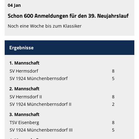
04 Jan
Schon 600 Anmeldungen für den 39. Neujahrslauf
Noch eine Woche bis zum Klassiker
Ergebnisse
1. Mannschaft
SV Hermsdorf
8
SV 1924 Münchenbernsdorf
5
2. Mannschaft
SV Hermsdorf II
8
SV 1924 Münchenbernsdorf II
2
3. Mannschaft
TSV Eisenberg
8
SV 1924 Münchenbernsdorf III
5