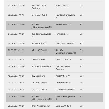
30.08.2024 19:00
TSV 1880 Gera-
Post SV Gera IV
0:8
Zwötzen
30.08.2024 19:15
Gera LSC 1980 II
TuS Osterburg Weida
5:8
III
30.08.2024 19:30
SV 1924
SV Hermsdorf IV
7:7
Münchenbernsdorf III
04.09.2024 19:00
TuS Osterburg Weida
TSV Eisenberg
2:8
III
06.09.2024 19:00
SV Hermsdorf IV
ThSV Wünschendorf
7:7
06.09.2024 19:15
VfL 1990 Gera III
SV 1924
3:8
Münchenbernsdorf III
06.09.2024 19:15
Post SV Gera IV
Gera LSC 1980 II
8:5
06.09.2024 19:30
SG Braunichswalde V
TSV 1880 Gera-
8:2
Zwötzen
10.09.2024 19:00
TSV Eisenberg
Post SV Gera IV
8:5
13.09.2024 19:15
VfL 1990 Gera III
SV Hermsdorf IV
2:8
13.09.2024 19:15
Gera LSC 1980 II
SG Braunichswalde V
7:7
13.09.2024 19:30
SV 1924
TuS Osterburg Weida
8:3
Münchenbernsdorf III
III
25.09.2024 19:00
ThSV Wünschendorf
Gera LSC 1980 II
8:5