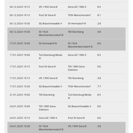
06.12.2024 19:15
VfL 1990 Gera III
Gera LSC 1980 II
8:5
06.12.2024 19:15
Post SV Gera IV
ThSV Wünschendorf
8:1
06.12.2024 19:30
SG Braunichswalde V
SV Hermsdorf IV
2:8
06.12.2024 19:30
SV 1924
TSV Eisenberg
4:8
Münchenbernsdorf III
17.01.2025 19:00
SV Hermsdorf IV
SV 1924
8:6
Münchenbernsdorf III
17.01.2025 19:00
TuS Osterburg Weida
Gera LSC 1980 II
8:5
III
17.01.2025 19:15
Post SV Gera IV
TSV 1880 Gera-
8:6
Zwötzen
17.01.2025 19:15
VfL 1990 Gera III
TSV Eisenberg
3:8
17.01.2025 19:30
SG Braunichswalde V
ThSV Wünschendorf
7:7
21.01.2025 19:00
TSV Eisenberg
TuS Osterburg Weida
8:5
III
24.01.2025 19:00
TSV 1880 Gera-
SG Braunichswalde V
8:0
Zwötzen
24.01.2025 19:15
Gera LSC 1980 II
Post SV Gera IV
8:6
24.01.2025 19:30
SV 1924
VfL 1990 Gera III
3:8
Münchenbernsdorf III