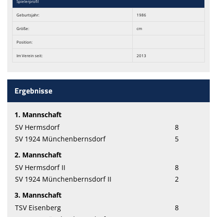
Spielerprofil
Geburtsjahr:
1986
Größe:
cm
Position:
Im Verein seit:
2013
Ergebnisse
1. Mannschaft
SV Hermsdorf
8
SV 1924 Münchenbernsdorf
5
2. Mannschaft
SV Hermsdorf II
8
SV 1924 Münchenbernsdorf II
2
3. Mannschaft
TSV Eisenberg
8