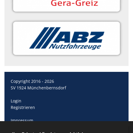
Copyright 2016 - 2026
SV 1924 Münchenbernsdorf
Login
Registrieren
Impressum
Datenschutzerklärung