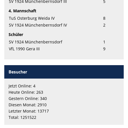
SV 1924 Münchenbernsdorf III
5
4. Mannschaft
TuS Osterburg Weida IV
8
SV 1924 Münchenbernsdorf IV
2
Schüler
SV 1924 Münchenbernsdorf
1
VfL 1990 Gera III
9
Besucher
Jetzt Online: 4
Heute Online: 263
Gestern Online: 340
Diesen Monat: 2910
Letzter Monat: 13717
Total: 1251522