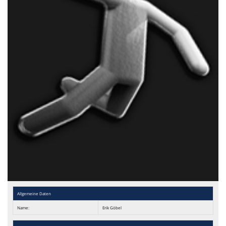
Allgemeine Daten
Name:
Erik Göbel